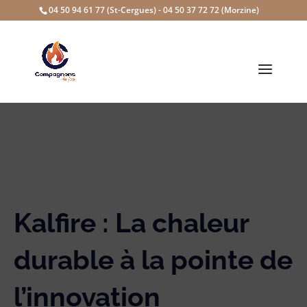
04 50 94 61 77 (St-Cergues) - 04 50 37 72 72 (Morzine)
Kalfire : La chaleur
durable à la pointe de
l’innovation