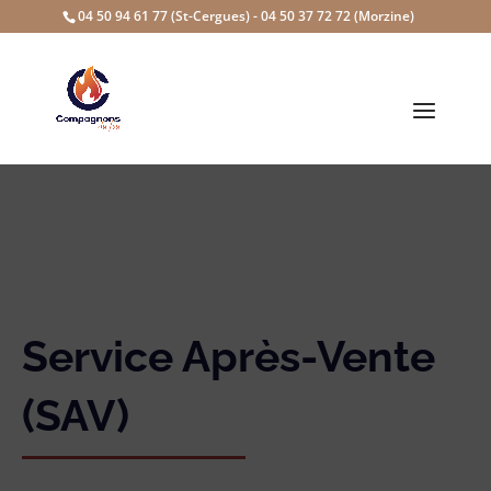
04 50 94 61 77 (St-Cergues) - 04 50 37 72 72 (Morzine)
Service Après-Vente
(SAV)