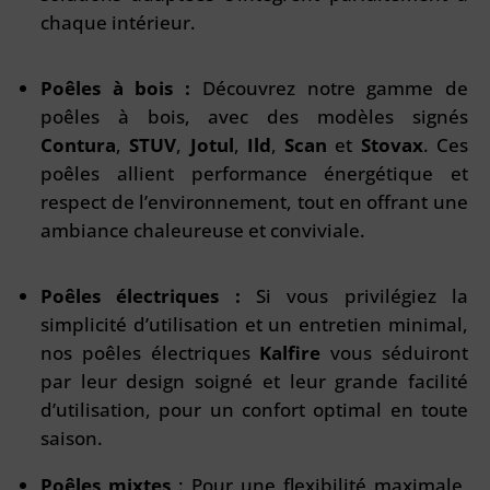
chaque intérieur.
Poêles à bois :
Découvrez notre gamme de
poêles à bois, avec des modèles signés
Contura
,
STUV
,
Jotul
,
Ild
,
Scan
et
Stovax
. Ces
poêles allient performance énergétique et
respect de l’environnement, tout en offrant une
ambiance chaleureuse et conviviale.
Poêles électriques :
Si vous privilégiez la
simplicité d’utilisation et un entretien minimal,
nos poêles électriques
Kalfire
vous séduiront
par leur design soigné et leur grande facilité
d’utilisation, pour un confort optimal en toute
saison.
Poêles mixtes
: Pour une flexibilité maximale,